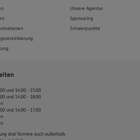
en
Unsere Agentur
en
Sponsoring
formationen
Schwerpunkte
gsvereinbarung
tung
eiten
:00 und 14:00 - 15:00
:00 und 14:00 - 18:00
en
:00 und 14:00 - 17:00
en
en
ung sind Termine auch außerhalb