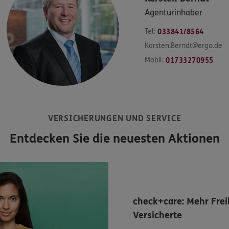
Agenturinhaber
Tel:
033841/8564
Karsten.Berndt@ergo.de
Mobil:
01733270955
VERSICHERUNGEN UND SERVICE
Entdecken Sie die neuesten Aktionen
check+care: Mehr Freih
Versicherte