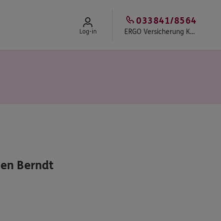
033841/8564
ERGO Versicherung Karsten Berndt
Log-in
en Berndt