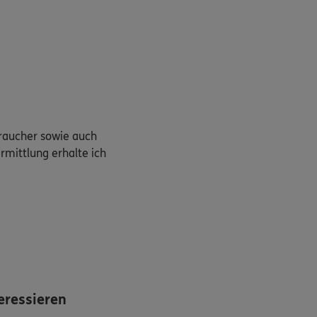
braucher sowie auch
rmittlung erhalte ich
eressieren