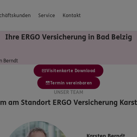
chäftskunden
Service
Kontakt
Ihre ERGO Versicherung in Bad Belzig
n Berndt
Visitenkarte Download
Termin vereinbaren
UNSER TEAM
am am Standort
ERGO Versicherung Karst
Karsten
Berndt