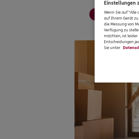
Einstellungen
Wenn Sie auf "Alle 
Mehr erfahren
auf Ihrem Gerät zu
die Messung von Ma
Verfügung zu stelle
möchten, ist leide
Entscheidungen jed
Sie unter
Datensc