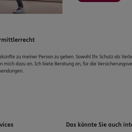
mittlerrecht
Auskünfte zu meiner Person zu geben. Sowohl Ihr Schutz als Ver
n mich dazu an. Ich biete Beratung an, für die Versicherungsve
uwendungen.
rvices
Das könnte Sie auch int