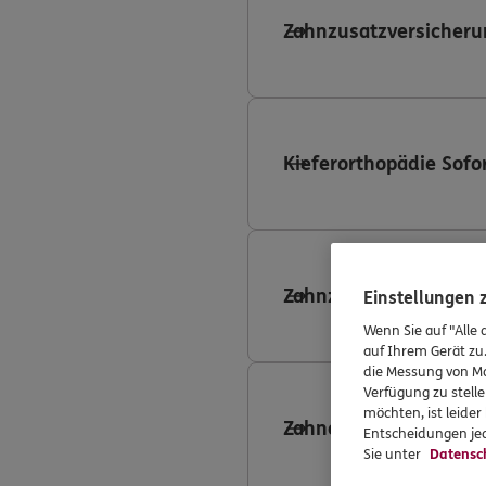
Zahnzusatzversicheru
Kieferorthopädie Sofo
Zahnzusatzversicheru
Einstellungen
Wenn Sie auf "Alle 
auf Ihrem Gerät zu
die Messung von Ma
Verfügung zu stelle
möchten, ist leide
Zahnersatzversicheru
Entscheidungen jed
Sie unter
Datensc