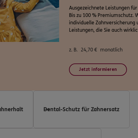
Ausgezeichnete Leistungen für
Bis zu 100 % Premiumschutz. W
individuelle Zahnversicherung u
Leistungen, die Sie auch wirkli
z. B.
24,70
€
monatlich
Jetzt informieren
ahnerhalt
Dental-Schutz für Zahnersatz