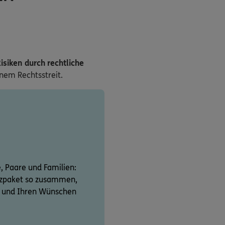
isiken durch rechtliche
inem Rechtsstreit.
e, Paare und Familien:
utzpaket so zusammen,
on und Ihren Wünschen