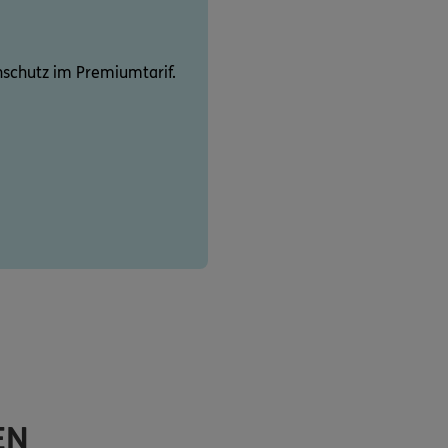
schutz im Premiumtarif.
EN