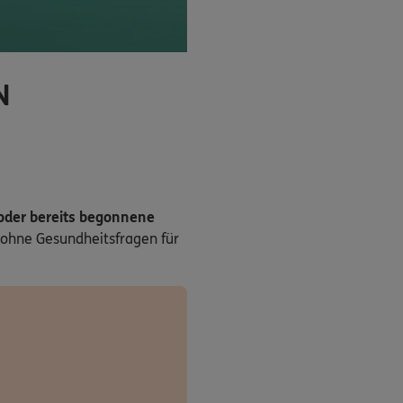
N
 oder bereits begonnene
ohne Gesundheitsfragen für