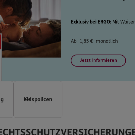
Exklusiv bei ERGO:
Mit Waisen
Ab
1,85
€
monatlich
Jetzt informieren
ng
Kidspolicen
ECHTSSCHUTZVERSICHERUNG