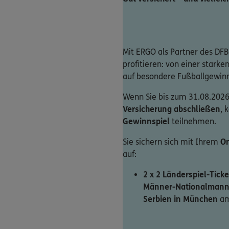
Mit ERGO als Partner des DFB
profitieren: von einer stark
auf besondere Fußballgewin
Wenn Sie bis zum 31.08.2026
Versicherung abschließen
, 
Gewinnspiel
teilnehmen.
Sie sichern sich mit Ihrem
On
auf:
2 x 2 Länderspiel-Ticke
Männer-Nationalmann
Serbien in München
am