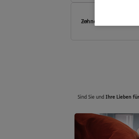
Zahnersatzversicheru
Sind Sie und
Ihre Lieben für