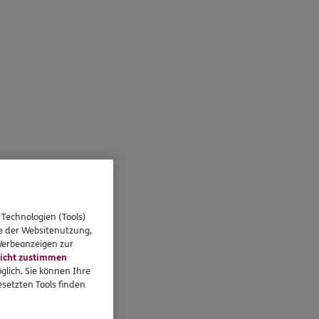
 Technologien (Tools)
se der Websitenutzung,
 Werbeanzeigen zur
icht zustimmen
glich. Sie können Ihre
setzten Tools finden