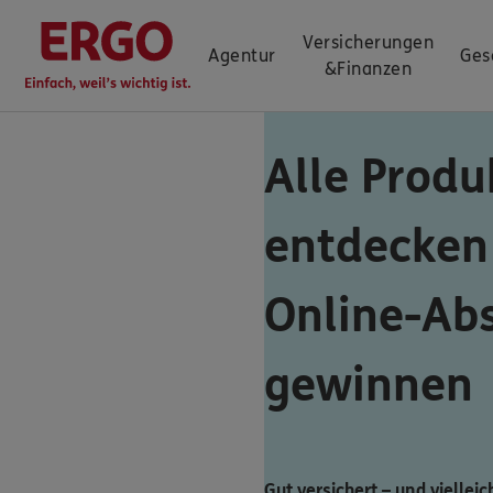
Versicherungen
Agentur
Ges
&
Finanzen
Alle Produ
entdecken
Online-Ab
gewinnen
Gut versichert – und vielleic