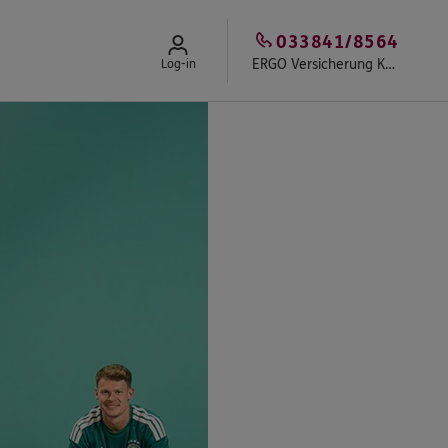
033841/8564
ERGO Versicherung Karsten Berndt
Log-in