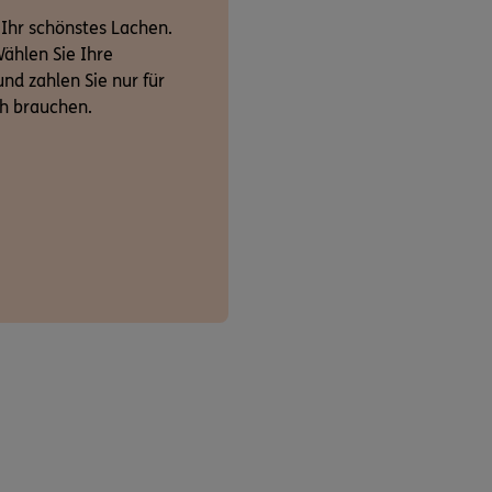
 Ihr schönstes Lachen.
ählen Sie Ihre
nd zahlen Sie nur für
ch brauchen.