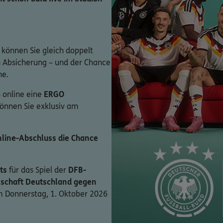
 können Sie gleich doppelt
en Absicherung – und der Chance
ne.
 online eine
ERGO
können Sie exklusiv am
line-Abschluss die Chance
ts
für das Spiel der
DFB-
schaft Deutschland gegen
 Donnerstag, 1. Oktober 2026