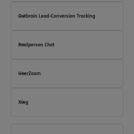
Outbrain Lead-Conversion Tracking
Realperson Chat
UserZoom
Xing