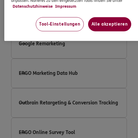
anpassen. Näheres zu den eingesetzten Tools finden Sie unter
Datenschutzhinweise
Impressum
Google Adwords Conversion Tracking
Tool-Einstellungen
Alle akzeptieren
Google Remarketing
ERGO Marketing Data Hub
Outbrain Retargeting & Conversion Tracking
ERGO Online Survey Tool