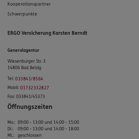
Kooperationspartner
Schwerpunkte
ERGO Versicherung Karsten Berndt
Generalagentur
Wiesenburger Str. 3
14806 Bad Belzig
Tel:
033841/8564
Mobil:
01732332827
Fax:
033841/45373
Öffnungszeiten
Mo.
:
09:00 - 13:00 und 14:00 - 15:00
Di.
:
09:00 - 13:00 und 14:00 - 18:00
Mi.
:
geschlossen