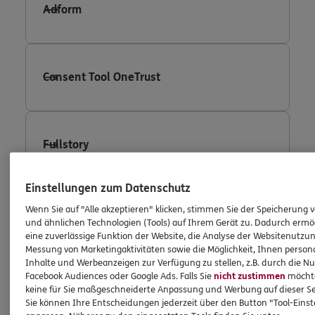
Adform
Consent Tool OneTrust
Fullstory
Einstellungen zum Datenschutz
Wenn Sie auf "Alle akzeptieren" klicken, stimmen Sie der Speicherung 
Facebook Conversion Tracking
und ähnlichen Technologien (Tools) auf Ihrem Gerät zu. Dadurch ermö
eine zuverlässige Funktion der Website, die Analyse der Websitenutzun
Messung von Marketingaktivitäten sowie die Möglichkeit, Ihnen persona
Inhalte und Werbeanzeigen zur Verfügung zu stellen, z.B. durch die N
Facebook Audiences oder Google Ads. Falls Sie
nicht zustimmen
möchten
Facebook Custom Audience
keine für Sie maßgeschneiderte Anpassung und Werbung auf dieser Se
Sie können Ihre Entscheidungen jederzeit über den Button "Tool-Eins