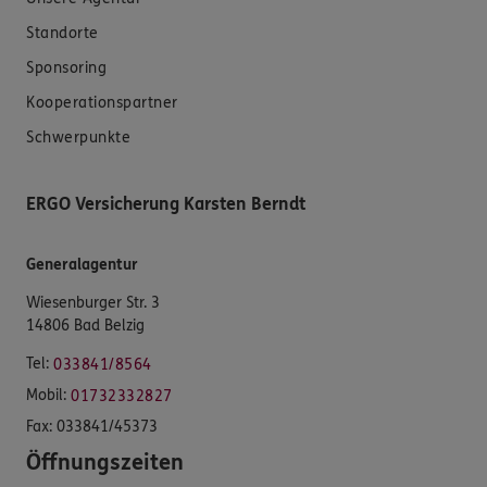
Standorte
Sponsoring
Kooperationspartner
Schwerpunkte
ERGO Versicherung Karsten Berndt
Generalagentur
Wiesenburger Str. 3
14806 Bad Belzig
Tel:
033841/8564
Mobil:
01732332827
Fax:
033841/45373
Öffnungszeiten