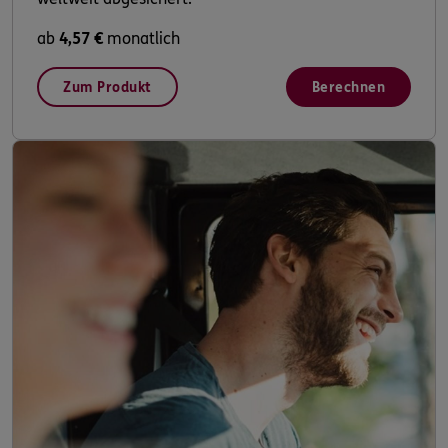
ab
4,57 €
monatlich
Zum Produkt
Berechnen