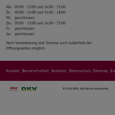
Mo.
:
09:00 - 13:00 und 14:00 - 15:00
Di.
:
09:00 - 13:00 und 14:00 - 18:00
Mi.
:
geschlossen
Do.
:
09:00 - 13:00 und 14:00 - 17:00
Fr.
:
geschlossen
Sa.
:
geschlossen
Nach Vereinbarung sind Termine auch außerhalb der
Öffnungszeiten möglich.
Kontakt
Barrierefreiheit
Anbieter
Datenschutz
Sitemap
Co
©
2026 ERGO. Alle Rechte vorbehalten.